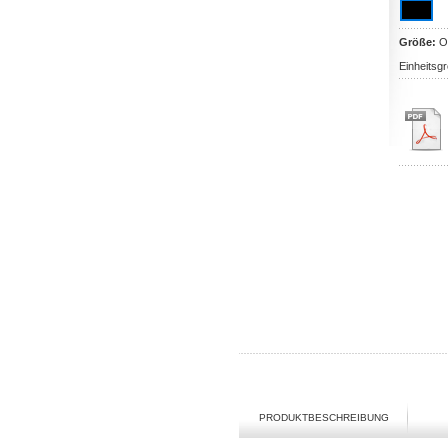
Größe:
O
Einheitsg
PRODUKTBESCHREIBUNG