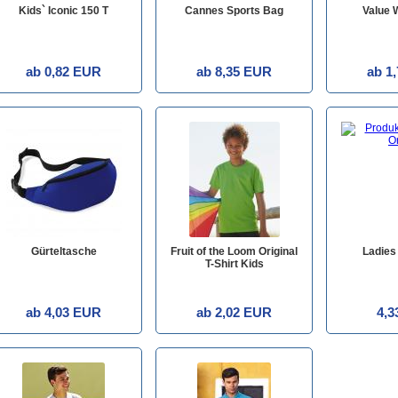
Kids` Iconic 150 T
Cannes Sports Bag
Value 
ab 0,82 EUR
ab 8,35 EUR
ab 1
Gürteltasche
Fruit of the Loom Original
Ladies 
T-Shirt Kids
ab 4,03 EUR
ab 2,02 EUR
4,3