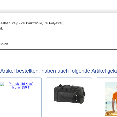
eather Grey: 97% Baumwolle, 3% Polyester)
tt
ucken.
rtikel bestellten, haben auch folgende Artikel geka