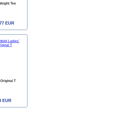
Weight Tee
,77 EUR
Original T
3 EUR